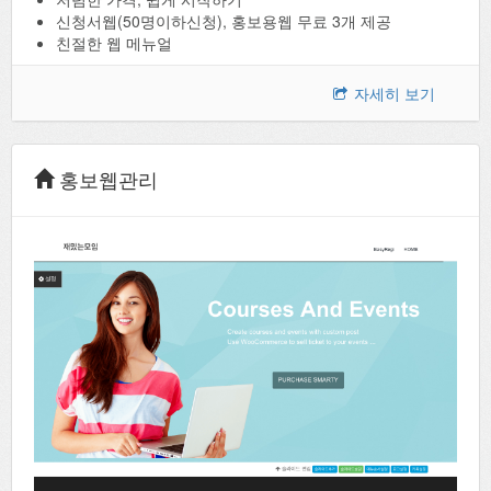
신청서웹(50명이하신청), 홍보용웹 무료 3개 제공
친절한 웹 메뉴얼
자세히 보기
홍보웹관리