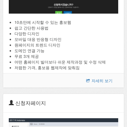
10초만에 시작할 수 있는 홍보웹
쉽고 간단한 사용법
다양한 디자인
모바일 대응 반응형 디자인
원페이지의 트렌드 디자인
도메인 연결 가능
무료 3개 제공
어떤 홈페이지 빌더보다 쉬운 제작과정 및 수정 삭제
저렴한 가격, 홍보용 웹제작에 맞춰짐
자세히 보기
신청자페이지